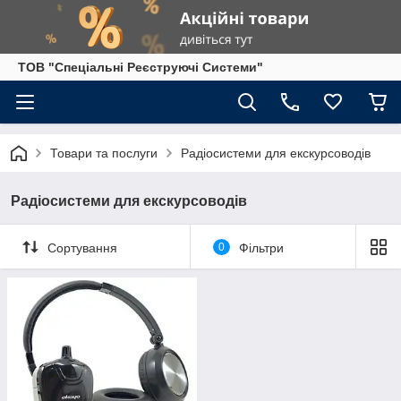
ТОВ "Спеціальні Реєструючі Системи"
Товари та послуги
Радіосистеми для екскурсоводів
Радіосистеми для екскурсоводів
Сортування
0
Фільтри