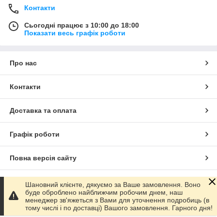
Контакти
Сьогодні працює з 10:00 до 18:00
Показати весь графік роботи
Про нас
Контакти
Доставка та оплата
Графік роботи
Повна версія сайту
Сайт створено на маркетплейсі
Prom.ua
Шановний клієнте, дякуємо за Ваше замовлення. Воно
буде оброблено найближчим робочим днем, наш
менеджер зв'яжеться з Вами для уточнення подробиць (в
Політика конфіденційності
тому числі і по доставці) Вашого замовлення. Гарного дня!