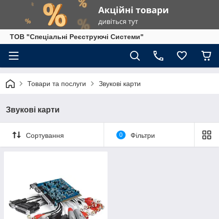
ТОВ "Спеціальні Реєструючі Системи"
Товари та послуги
Звукові карти
Звукові карти
Сортування
0
Фільтри