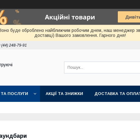
Воно буде оброблено найближчим робочим днем, наш менеджер зв'я
доставці) Вашого замовлення. Гарного дня!
 (44) 248-79-91
труючі
 ТА ПОСЛУГИ
АКЦІЇ ТА ЗНИЖКИ
ДОСТАВКА ТА ОПЛА
аундбари