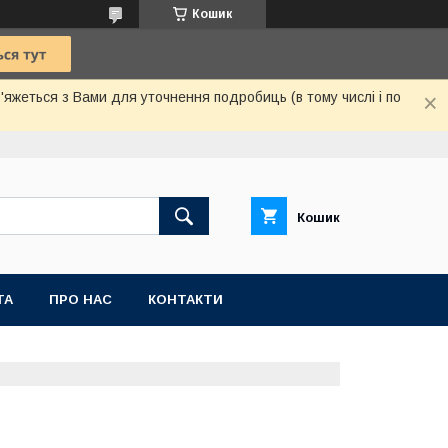
Кошик
жеться з Вами для уточнення подробиць (в тому числі і по
Кошик
ТА
ПРО НАС
КОНТАКТИ